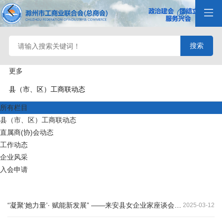
更多
县（市、区）工商联动态
所有栏目
县（市、区）工商联动态
直属商(协)会动态
工作动态
企业风采
入会申请
“凝聚‘她力量’· 赋能新发展” ——来安县女企业家座谈会胜利召开
2025
-
03
-
12